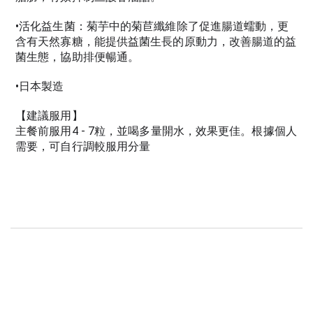
•活化益生菌：菊芋中的菊苣纖維除了促進腸道蠕動，更
含有天然寡糖，能提供益菌生長的原動力，改善腸道的益
菌生態，協助排便暢通。
•日本製造
【建議服用】
主餐前服用4 - 7粒，並喝多量開水，效果更佳。根據個人
需要，可自行調較服用分量