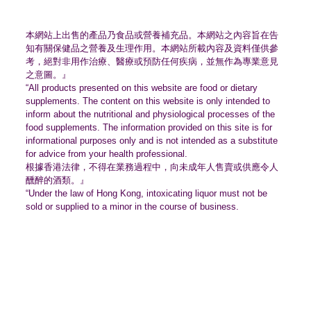
本網站上出售的產品乃食品或營養補充品。
本網站之內容旨在告
知有關保健品之營養及生理作用。
本網站所載內容及資料僅供參
考，絕對非用作治療、
醫療或預防任何疾病，並無作為專業意見
之意圖。』
“All products presented on this website are food or dietary
supplements. The content on this website is only intended to
inform about the nutritional and physiological processes of the
food supplements. The information provided on this site is for
informational purposes only and is not intended as a substitute
for advice from your health professional.
根據香港法律，不得在業務過程中，
向未成年人售賣或供應令人
醺醉的酒類。』
“Under the law of Hong Kong, intoxicating liquor must not be
sold or supplied to a minor in the course of business.