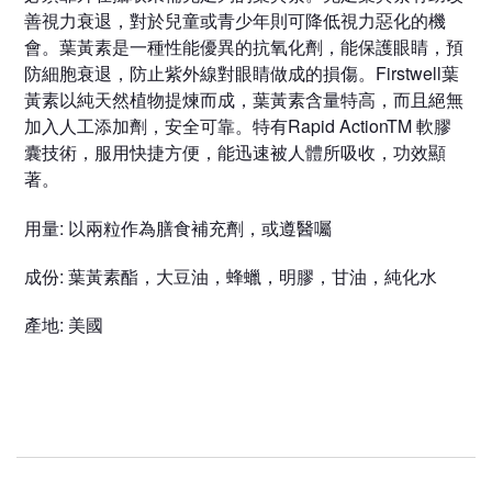
善視力衰退，對於兒童或青少年則可降低視力惡化的機
會。葉黃素是一種性能優異的抗氧化劑，能保護眼睛，預
防細胞衰退，防止紫外線對眼睛做成的損傷。Firstwell葉
黃素以純天然植物提煉而成，葉黃素含量特高，而且絕無
加入人工添加劑，安全可靠。特有Rapid ActionTM 軟膠
囊技術，服用快捷方便，能迅速被人體所吸收，功效顯
著。
用量:
以兩粒作為膳食補充劑，或遵醫囑
成份:
葉黃素酯，大豆油，蜂蠟，明膠，甘油，純化水
產地: 美國