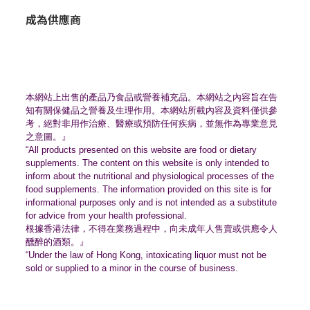
成為供應商
本網站上出售的產品乃食品或營養補充品。
本網站之內容旨在告
知有關保健品之營養及生理作用。
本網站所載內容及資料僅供參
考，絕對非用作治療、
醫療或預防任何疾病，並無作為專業意見
之意圖。』
“All products presented on this website are food or dietary
supplements. The content on this website is only intended to
inform about the nutritional and physiological processes of the
food supplements. The information provided on this site is for
informational purposes only and is not intended as a substitute
for advice from your health professional.
根據香港法律，不得在業務過程中，
向未成年人售賣或供應令人
醺醉的酒類。』
“Under the law of Hong Kong, intoxicating liquor must not be
sold or supplied to a minor in the course of business.