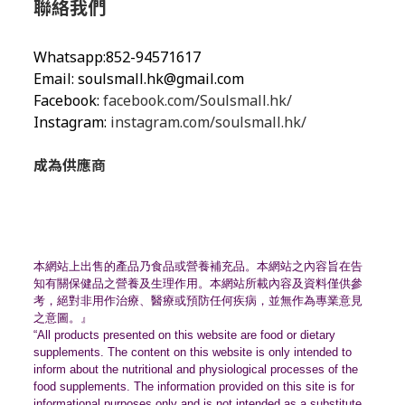
聯絡我們
Whatsapp:852-94571617
Email:
soulsmall.hk@gmail.com
Facebook:
facebook.com/Soulsmall.hk/
Instagram:
instagram.com/soulsmall.hk/
成為供應商
本網站上出售的產品乃食品或營養補充品。
本網站之內容旨在告
知有關保健品之營養及生理作用。
本網站所載內容及資料僅供參
考，絕對非用作治療、
醫療或預防任何疾病，並無作為專業意見
之意圖。』
“All products presented on this website are food or dietary
supplements. The content on this website is only intended to
inform about the nutritional and physiological processes of the
food supplements. The information provided on this site is for
informational purposes only and is not intended as a substitute