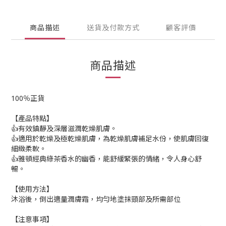
商品描述
送貨及付款方式
顧客評價
商品描述
100％正貨
【產品特點】
👍有效鎮靜及深層滋潤乾燥肌膚。
👍適用於乾燥及極乾燥肌膚，為乾燥肌膚補足水份，使肌膚回復
細緻柔軟。
👍雅頓經典綠茶香水的幽香，能舒緩緊張的情緒，令人身心舒
暢。
【使用方法】
沐浴後，倒出適量潤膚霜，均勻地塗抹頸部及所需部位
【注意事項】