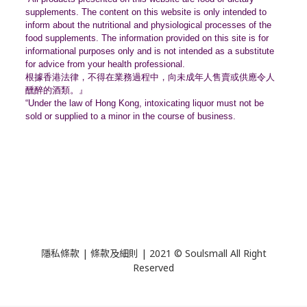
supplements. The content on this website is only intended to
inform about the nutritional and physiological processes of the
food supplements. The information provided on this site is for
informational purposes only and is not intended as a substitute
for advice from your health professional.
根據香港法律，不得在業務過程中，
向未成年人售賣或供應令人
醺醉的酒類。』
“Under the law of Hong Kong, intoxicating liquor must not be
sold or supplied to a minor in the course of business.
隱私條款 | 條款及細則 | 2021 © Soulsmall All Right
Reserved