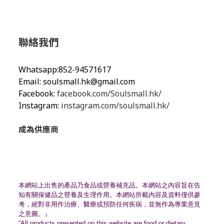
聯絡我們
Whatsapp:852-94571617
Email:
soulsmall.hk@gmail.com
Facebook:
facebook.com/Soulsmall.hk/
Instagram:
instagram.com/soulsmall.hk/
成為供應商
本網站上出售的產品乃食品或營養補充品。
本網站之內容旨在告
知有關保健品之營養及生理作用。
本網站所載內容及資料僅供參
考，絕對非用作治療、
醫療或預防任何疾病，並無作為專業意見
之意圖。』
“All products presented on this website are food or dietary