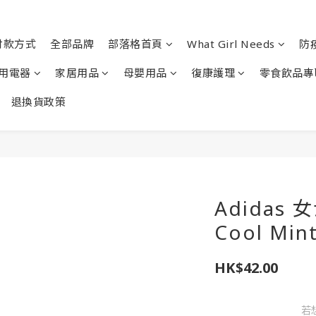
付款方式
全部品牌
部落格首頁
What Girl Needs
防
用電器
家居用品
母嬰用品
復康護理
零食飲品專
退換貨政策
Adidas 
Cool Min
HK$42.00
若