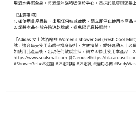
用溫水弄濕全身，將適量沐浴啫喱倒於手心，塗抹於肌膚與頭髮
【注意事項】
1. 如使用此產品後，出現任何敏感症狀，請立即停止使用本產品
2. 請將本品存放在陰涼乾燥處，避免陽光直接照射。
【Adidas 女士沐浴啫喱 Women's Shower Gel (Fres
試，適合每天使用👍扁平樽身設計，方便攜帶，愛好運動人士必
如使用此產品後，出現任何敏感症狀，請立即停止使用本產品。2. 請將本
https://www.soulsmall.com 🛒Carousellhttps://hk.carousell.
#ShowerGel #沐浴露 #沐浴啫喱 #沐浴乳 #運動必備 #BodyWash #保