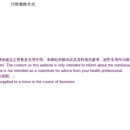
付款服務方式
關保健品之營養及生理作用。
本網站所載內容及資料僅供參考，絕對非用作治療
nts. The content on this website is only intended to inform about the nutritio
nd is not intended as a substitute for advice from your health professional.
的酒類。』
supplied to a minor in the course of business.