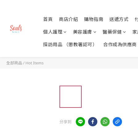
首頁
商店介紹
購物指南
送遞方式
個人護理
美容護膚
醫藥保健
家
探訪用品 （懲教署認可）
合作成為供應商
全部商品
/
Hot Items
分享到