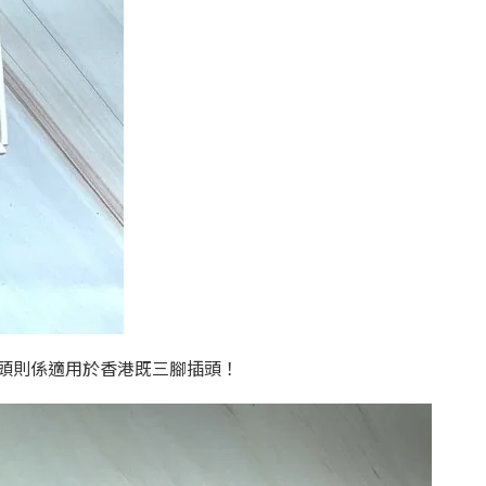
插頭則係適用於香港既三腳插頭！