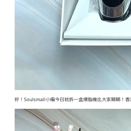
好！Soulsmall小編今日就拆一盒爆脂機比大家睇