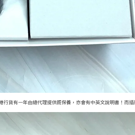
睇！香港行貨有一年由總代理提供既保養，亦會有中英文說明書！而