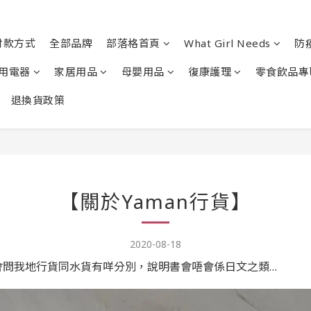
付款方式
全部品牌
部落格首頁
What Girl Needs
防
用電器
家居用品
母嬰用品
復康護理
零食飲品專
退換貨政策
【關於Yaman行貨】
2020-08-18
仲會問我地行貨同水貨有咩分別，說明書會唔會係日文之類…