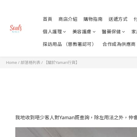
首頁
商店介紹
購物指南
送遞方式
個人護理
美容護膚
醫藥保健
家
探訪用品 （懲教署認可）
合作成為供應商
Home
/
部落格列表
/
【關於Yaman行貨】
我地收到唔少客人對Yaman既查詢，除左用法之外，