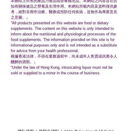
本網站上出售的產品乃食品或營養補充品。
本網站之內容旨在告
知有關保健品之營養及生理作用。
本網站所載內容及資料僅供參
考，絕對非用作治療、
醫療或預防任何疾病，並無作為專業意見
之意圖。』
“All products presented on this website are food or dietary
supplements. The content on this website is only intended to
inform about the nutritional and physiological processes of the
food supplements. The information provided on this site is for
informational purposes only and is not intended as a substitute
for advice from your health professional.
根據香港法律，不得在業務過程中，
向未成年人售賣或供應令人
醺醉的酒類。』
“Under the law of Hong Kong, intoxicating liquor must not be
sold or supplied to a minor in the course of business.