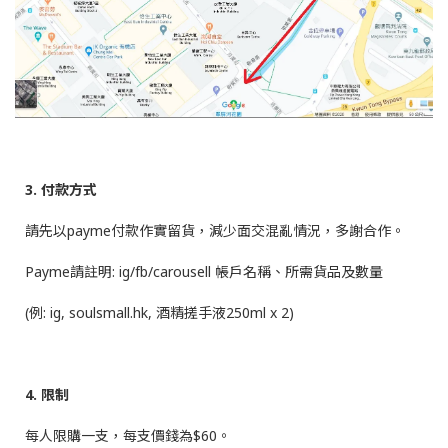
3. 付款方式
請先以payme付款作實留貨，減少面交混亂情況，多謝合作。
Payme請註明: ig/fb/carousell 帳戶名稱、所需貨品及數量
(例: ig, soulsmall.hk, 酒精搓手液250ml x 2)
4. 限制
每人限購一支，每支價錢為$60。