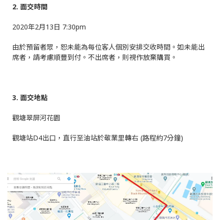
2. 面交時間
2020年2月13日 7:30pm
由於預留者眾，恕未能為每位客人個別安排交收時間。如未能出
席者，請考慮順豐到付。不出席者，則視作放棄購買。
3. 面交地點
觀塘翠屏河花園
觀塘站D4出口，直行至油站於敬業里轉右 (路程約7分鐘)