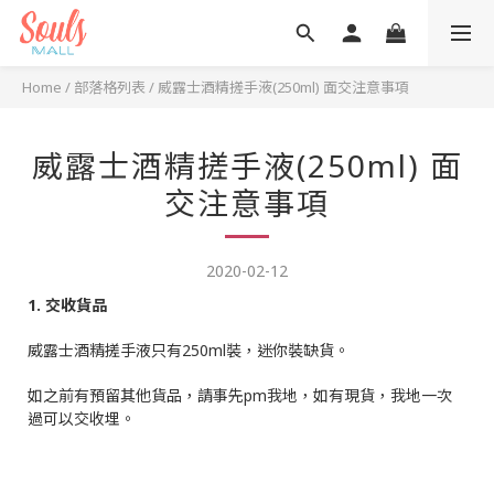
Home
/
部落格列表
/
威露士酒精搓手液(250ml) 面交注意事項
威露士酒精搓手液(250ml) 面
交注意事項
2020-02-12
1. 交收貨品
威露士酒精搓手液只有250ml裝，迷你裝缺貨。
如之前有預留其他貨品，請事先pm我地，如有現貨，我地一次
過可以交收埋。