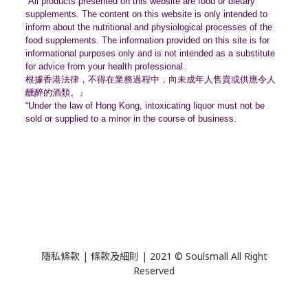
“All products presented on this website are food or dietary
supplements. The content on this website is only intended to
inform about the nutritional and physiological processes of the
food supplements. The information provided on this site is for
informational purposes only and is not intended as a substitute
for advice from your health professional.
根據香港法律，不得在業務過程中，
向未成年人售賣或供應令人
醺醉的酒類。』
“Under the law of Hong Kong, intoxicating liquor must not be
sold or supplied to a minor in the course of business.
隱私條款 | 條款及細則 | 2021 © Soulsmall All Right
Reserved